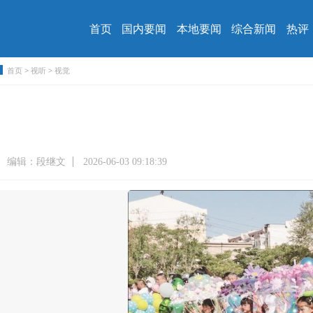
首页
国内要闻
本地要闻
综合新闻
热评
首页
>
视听
>
视觉
编辑：段继文
2026-06-03 09:18:39