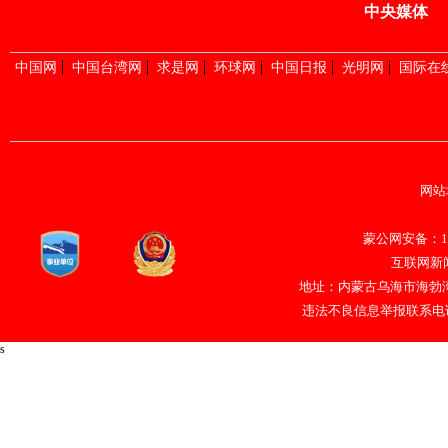
中央媒体
中国网
中国台湾网
求是网
环球网
中国日报
光明网
国际在
网站
蒙公网安备：150
互联网新闻
地址：内蒙古乌海市海勃湾
违法不良信息举报联系电话：047
s