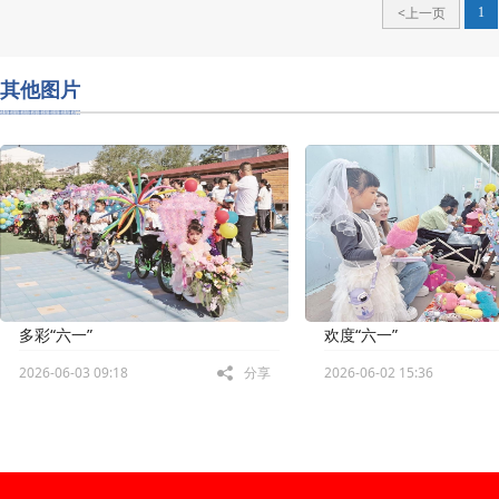
<上一页
1
其他图片
多彩“六一”
欢度“六一”
2026-06-03 09:18
分享
2026-06-02 15:36