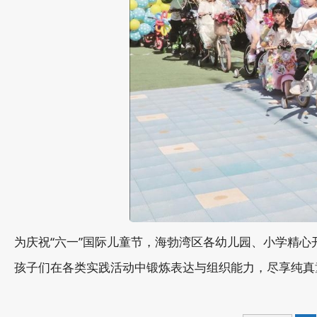
为庆祝“六一”国际儿童节，海勃湾区各幼儿园、小学精
孩子们在各类实践活动中锻炼表达与组织能力，尽享纯真童