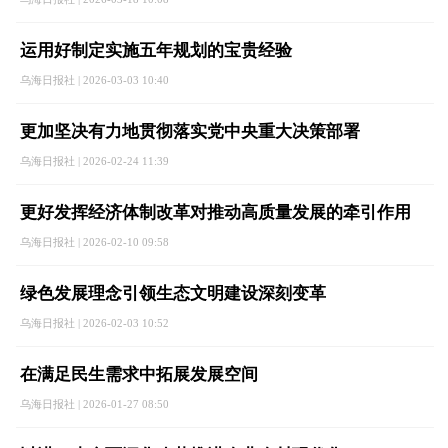
运用好制定实施五年规划的宝贵经验
乌海日报社 | 2026-03-03 10:40
更加坚决有力地贯彻落实党中央重大决策部署
乌海日报社 | 2026-02-24 11:39
更好发挥经济体制改革对推动高质量发展的牵引作用
乌海日报社 | 2026-02-10 09:58
绿色发展理念引领生态文明建设深刻变革
乌海日报社 | 2026-02-03 10:52
在满足民生需求中拓展发展空间
乌海日报社 | 2026-01-27 08:50