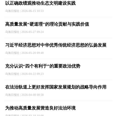
以正确政绩观推动生态文明建设实践
乌海日报社 | 2026-06-15 10:53
高质量发展“硬道理”的理论贡献与实践价值
乌海日报社 | 2026-05-27 09:24
习近平经济思想对中华优秀传统经济思想的弘扬发展
乌海日报社 | 2026-05-20 09:48
充分认识“四个有利于”的重要政治优势
乌海日报社 | 2026-04-22 09:23
在法治轨道上更好发挥国家发展规划的战略导向作用
乌海日报社 | 2026-04-08 08:58
为推动高质量发展营造良好法治环境
乌海日报社 | 2026-03-18 10:08