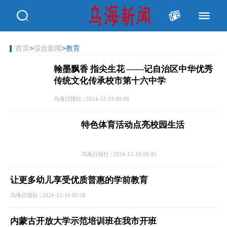
首页
>
综合新闻
>
教育
翰墨飘香 指尖生花 ——记自治区中华优秀
传统文化传承校市第十六中学
乌海日报社 | 2024-12-23 09:08
特色体育活动点亮校园生活
乌海日报社 | 2024-12-16 09:35
让更多幼儿享受优质普惠的学前教育
乌海日报社 | 2024-12-10 09:58
内蒙古开放大学示范培训班在我市开班