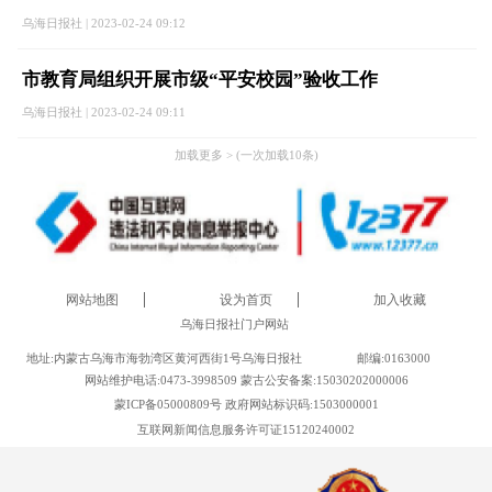
乌海日报社 | 2023-02-24 09:12
市教育局组织开展市级“平安校园”验收工作
乌海日报社 | 2023-02-24 09:11
加载更多 > (一次加载10条)
网站地图
设为首页
加入收藏
乌海日报社门户网站
地址:内蒙古乌海市海勃湾区黄河西街1号乌海日报社
邮编:0163000
网站维护电话:0473-3998509 蒙古公安备案:15030202000006
蒙ICP备05000809号 政府网站标识码:1503000001
互联网新闻信息服务许可证15120240002