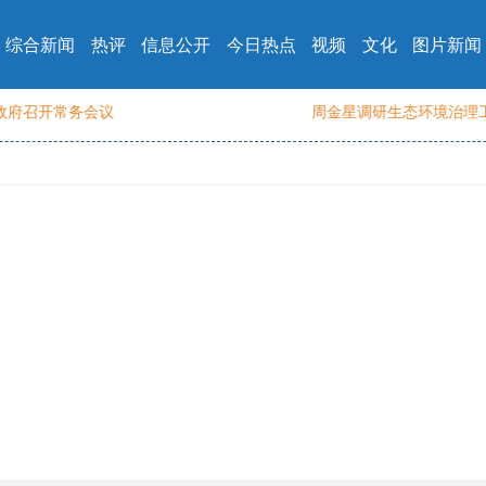
综合新闻
热评
信息公开
今日热点
视频
文化
图片新闻
召开常务会议
周金星调研生态环境治理工作