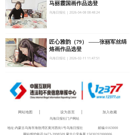
马丽霞国画作品选登
乌海日报社 | 2026-04-08 08:48:24
匠心雅韵（79） ——张丽军丝绢
烙画作品选登
乌海日报社 | 2026-02-11 11:47:51
网站地图
设为首页
加入收藏
乌海日报社门户网站
地址:内蒙古乌海市海勃湾区黄河西街1号乌海日报社
邮编:0163000
网站维护电话:0473-3998509 蒙古公安备案:15030202000006