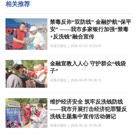
相关推荐
禁毒反诈“双防线” 金融护航“保平
安” ——我市多家银行加强“禁毒
+反洗钱”融合宣传
乌海日报社 | 2026-07-03 10:23:05
金融宣教入人心 守护群众“钱袋
子”
乌海日报社 | 2026-06-05 09:28:15
维护经济安全 筑牢反洗钱防线
——我市开展打击经济犯罪暨反
洗钱主题集中宣传活动侧记
乌海日报社 | 2026-05-22 10:29:29