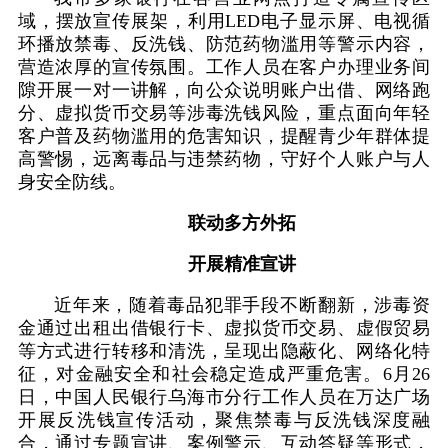
域，摆放宣传展架，利用LED电子显示屏、电视循
环播放禁毒、反洗钱、防范药物滥用等警示内容，
营造浓厚的宣传氛围。工作人员在客户办理业务间
隙开展一对一讲解，向公众说明账户出借、网络跑
分、虚拟货币交易等涉毒洗钱风险，重点面向年轻
客户普及药物滥用的危害知识，提醒青少年群体提
高警惕，远离毒品与违禁药物，守好个人账户与人
身安全防线。
联动多方外拓
开展精准宣讲
近年来，随着毒品犯罪手段不断翻新，涉毒资
金通过出租出借银行卡、虚拟货币交易、虚假贸易
等方式进行转移和清洗，呈现出隐蔽化、网络化特
征，对金融安全和社会稳定造成严重危害。6月26
日，中国人民银行乌海市分行工作人员在万达广场
开展反洗钱宣传活动，聚焦禁毒与反洗钱深度融
合，通过专题宣讲、案例警示、互动答疑等形式，