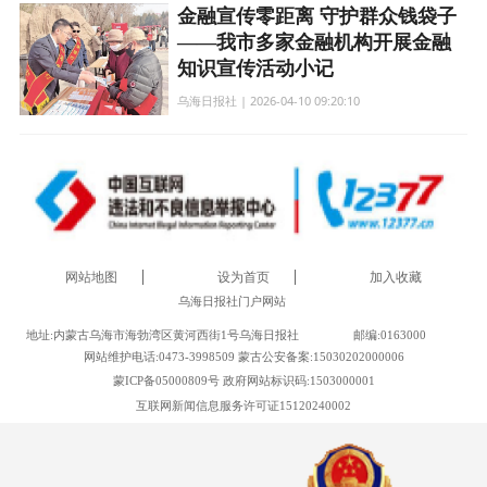
金融宣传零距离 守护群众钱袋子
——我市多家金融机构开展金融
知识宣传活动小记
乌海日报社 | 2026-04-10 09:20:10
网站地图
设为首页
加入收藏
乌海日报社门户网站
地址:内蒙古乌海市海勃湾区黄河西街1号乌海日报社
邮编:0163000
网站维护电话:0473-3998509 蒙古公安备案:15030202000006
蒙ICP备05000809号 政府网站标识码:1503000001
互联网新闻信息服务许可证15120240002