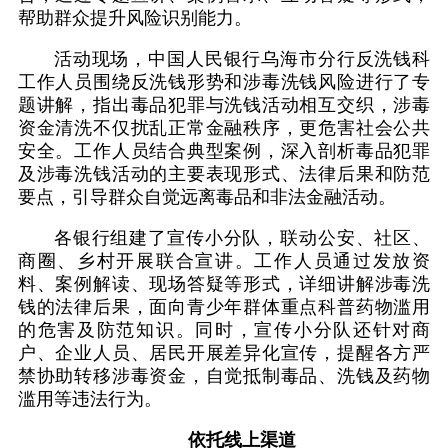
帮助群众提升风险识别能力。
活动现场，中国人民银行乌海市分行反洗钱科
工作人员围绕反洗钱形势和涉毒洗钱风险进行了专
题讲解，指出毒品犯罪与洗钱活动相互交织，涉毒
资金清洗不仅扰乱正常金融秩序，更危害社会公共
安全。工作人员结合典型案例，深入剖析毒品犯罪
及涉毒洗钱活动的主要表现形式、法律后果和防范
要点，引导群众自觉远离毒品和非法金融活动。
各银行组建了宣传小分队，联动公安、社区、
商圈、乡村开展联合宣讲。工作人员通过发放资
料、案例解读、现场答疑等形式，详细讲解涉毒洗
钱的法律后果，面向青少年群体重点科普药物滥用
的危害及防范知识。同时，宣传小分队还针对商
户、企业人员、居民开展差异化宣传，提醒各方严
禁协助转移涉毒资金，自觉抵制毒品、洗钱及药物
滥用等违法行为。
依托线上渠道