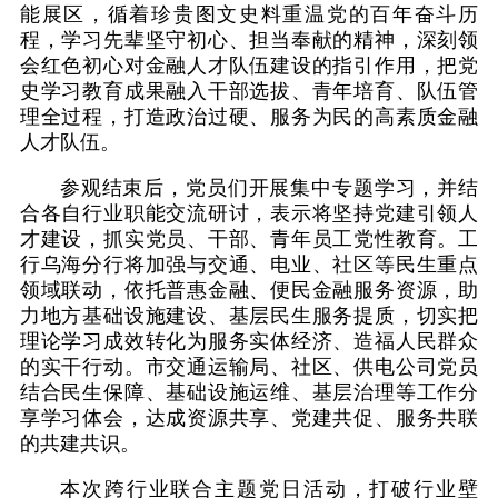
能展区，循着珍贵图文史料重温党的百年奋斗历
程，学习先辈坚守初心、担当奉献的精神，深刻领
会红色初心对金融人才队伍建设的指引作用，把党
史学习教育成果融入干部选拔、青年培育、队伍管
理全过程，打造政治过硬、服务为民的高素质金融
人才队伍。
参观结束后，党员们开展集中专题学习，并结
合各自行业职能交流研讨，表示将坚持党建引领人
才建设，抓实党员、干部、青年员工党性教育。工
行乌海分行将加强与交通、电业、社区等民生重点
领域联动，依托普惠金融、便民金融服务资源，助
力地方基础设施建设、基层民生服务提质，切实把
理论学习成效转化为服务实体经济、造福人民群众
的实干行动。市交通运输局、社区、供电公司党员
结合民生保障、基础设施运维、基层治理等工作分
享学习体会，达成资源共享、党建共促、服务共联
的共建共识。
本次跨行业联合主题党日活动，打破行业壁