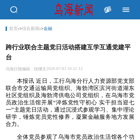
首页
->
综合新闻
->
金融
跨行业联合主题党日活动搭建互学互通党建平
台
2026-07-03 10:21:12
乌海日报
编辑：段继文
本报讯 近日，工行乌海分行人力资源部党支部
联合市交通运输局党组织、海勃湾区滨河街道湖东
社区党组织及海勃湾供电公司党组织，在乌海市党
员政治生活馆开展“淬炼党性守初心 实干担当迎七
一”主题党日活动，通过沉浸式参观学习、集中理论
研学，锤炼党员党性修养，凝聚金融服务地方发展
合力。
全体党员参观了乌海市党员政治生活馆各个功