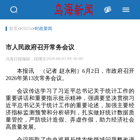
首页
->
2025
->
时政要闻
市人民政府召开常务会议
2026-06-03 09:36:09
乌海日报
编辑：段继文
本报讯 （记者 赵永刚）6月2日，市政府召开
2026年第13次常务会议。
会议传达学习了习近平总书记关于统计工作的
重要讲话和重要指示批示精神，强调要坚决贯彻习
近平总书记关于统计工作的重要论述，加强主要经
济指标监测预警和分析研判，扎实做好统计数据质
量管控，严防统计造假、弄虚作假，助力经济社会
高质量发展。
会议听取了中央巡视反馈农牧领域问题整改进