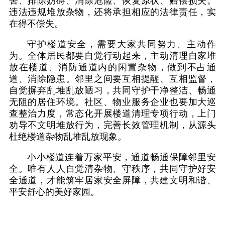
害、排除妨碍、消除危险、恢复原状、赔偿损失。
违法违规堆放杂物，还将承担相应的法律责任，实
在得不偿失。
守护楼道安全，需要大家共同努力、主动作
为。全体居民都要自觉行动起来，主动清理自家堆
放在楼道、消防通道内的闲置杂物，做到不占通
道、消除隐患。邻里之间要互相提醒、互相监督，
自觉摒弃乱堆乱放陋习，共同守护干净整洁、畅通
无阻的居住环境。社区、物业服务企业也要加大巡
查整治力度，常态化开展楼道清理专项行动，上门
劝导不文明堆放行为，完善长效管理机制，从源头
杜绝楼道杂物乱堆乱放现象。
小小楼道连着万家平安，通道畅通保障邻里安
全。唯有人人自觉清杂物、守秩序，共同守护好安
全通道，才能筑牢居家安全屏障，共建文明和谐、
平安舒心的美好家园。