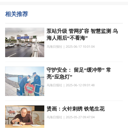
相关推荐
泵站升级 管网扩容 智慧监测 乌
海人雨后“不看海”
乌海日报社 | 2025-06-17 10:01:04
守护安全： 留足“缓冲带” 常
亮“应急灯”
乌海日报社 | 2025-06-12 09:01:48
烫画：火针刺绣 铁笔生花
乌海日报社 | 2025-05-27 09:47:04