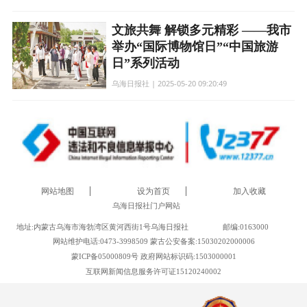
文旅共舞 解锁多元精彩 ——我市
举办“国际博物馆日”“中国旅游
日”系列活动
乌海日报社 | 2025-05-20 09:20:49
网站地图
设为首页
加入收藏
乌海日报社门户网站
地址:内蒙古乌海市海勃湾区黄河西街1号乌海日报社
邮编:0163000
网站维护电话:0473-3998509 蒙古公安备案:15030202000006
蒙ICP备05000809号 政府网站标识码:1503000001
互联网新闻信息服务许可证15120240002