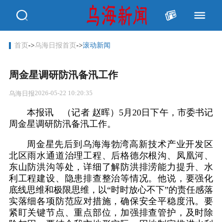
首页
->
乌海日报首页
->
滚动新闻
周金星调研防汛备汛工作
2026-05-22 10:20:35
乌海日报
本报讯 （记者 赵晖）5月20日下午，市委书记
周金星调研防汛备汛工作。
周金星先后到乌海海勃湾高新技术产业开发区
北区雨水通道治理工程、后格德尔根沟、凤凰河、
东山防洪沟等处，详细了解防洪排涝能力提升、水
利工程建设、隐患排查整治等情况。他说，要强化
底线思维和极限思维，以“时时放心不下”的责任感落
实落细各项防范应对措施，确保安全平稳度汛。要
紧盯关键节点、重点部位，加强排查管护，及时除