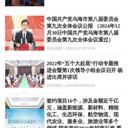
中国共产党乌海市第八届委员会
第九次全体会议公报 （2024年12
月30日中国共产党乌海市第八届
委员会第九次全体会议通过）
乌海日报社 | 2024-12-31 09:16:18
2022年“五个大起底”行动专题推
进会暨第1次领导小组会议召开 杨
进出席并讲话
乌海日报社 | 2022-09-06 09:52:04
签约项目16个，涉及金额近千亿
元，涵盖新能源、新材料、精细
化工、生态环保、航空物流、现
代农业、服务业、旅游业等多个