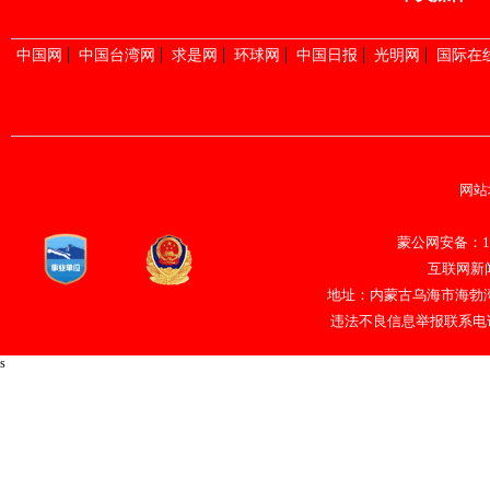
中国网
中国台湾网
求是网
环球网
中国日报
光明网
国际在
网站
蒙公网安备：150
互联网新闻
地址：内蒙古乌海市海勃湾
违法不良信息举报联系电话：047
s