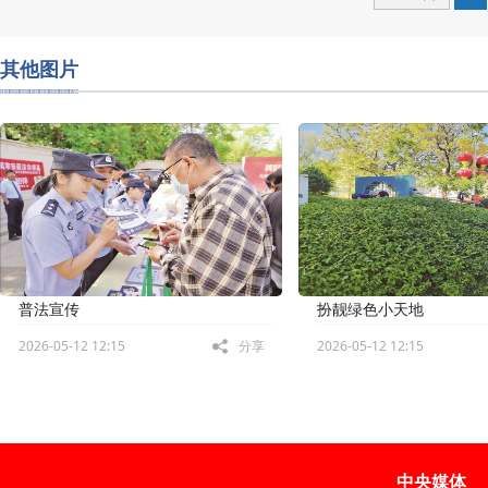
其他图片
普法宣传
扮靓绿色小天地
2026-05-12 12:15
分享
2026-05-12 12:15
中央媒体