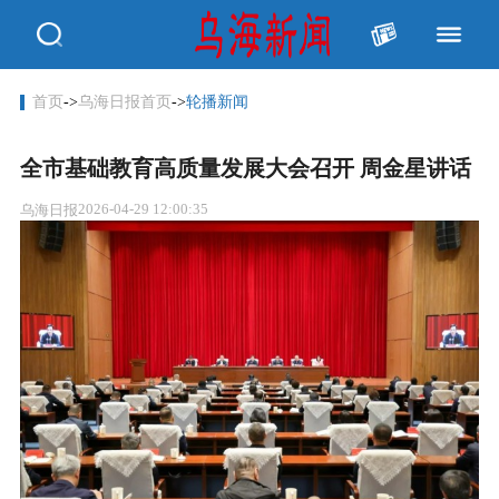
首页
->
乌海日报首页
->
轮播新闻
全市基础教育高质量发展大会召开 周金星讲话
2026-04-29 12:00:35
乌海日报