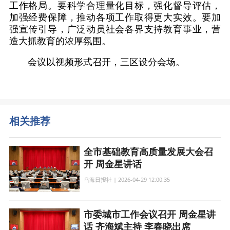
工作格局。要科学合理量化目标，强化督导评估，
加强经费保障，推动各项工作取得更大实效。要加
强宣传引导，广泛动员社会各界支持教育事业，营
造大抓教育的浓厚氛围。
会议以视频形式召开，三区设分会场。
相关推荐
全市基础教育高质量发展大会召
开 周金星讲话
乌海日报社 | 2026-04-29 12:00:35
市委城市工作会议召开 周金星讲
话 齐海斌主持 李春晓出席