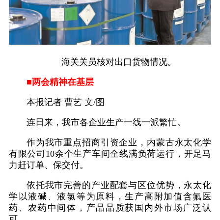
海关关员核对出口货物情况。
■两会精神在基层
本报记者 曹艺 文/图
连日来，我市各企业生产一线一派繁忙。
作为我市重点招商引资企业，内蒙古永太化学
有限公司10余个生产车间全线满负荷运行，开足马
力赶订单、保交付。
依托我市完善的产业配套与区位优势，永太化
学以液碱、液氯等为原料，生产高附加值含氟医
药、农药中间体，产品品质获国内外市场广泛认
可。