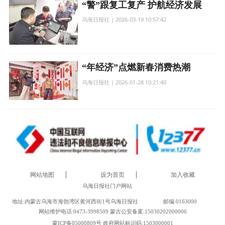
“警”跟复工复产 护航经济发展
乌海日报社 | 2026-03-19 10:57:42
“年经济”点燃新春消费热潮
乌海日报社 | 2026-01-28 10:21:40
网站地图
设为首页
加入收藏
乌海日报社门户网站
地址:内蒙古乌海市海勃湾区黄河西街1号乌海日报社
邮编:0163000
网站维护电话:0473-3998509 蒙古公安备案:15030202000006
蒙ICP备05000809号 政府网站标识码:1503000001