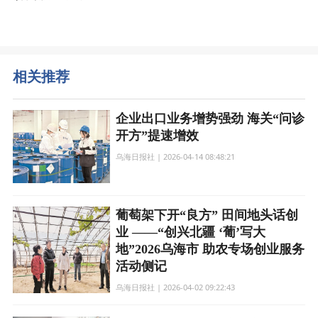
相关推荐
企业出口业务增势强劲 海关“问诊
开方”提速增效
乌海日报社 | 2026-04-14 08:48:21
葡萄架下开“良方” 田间地头话创
业 ——“创兴北疆 ‘葡’写大
地”2026乌海市 助农专场创业服务
活动侧记
乌海日报社 | 2026-04-02 09:22:43