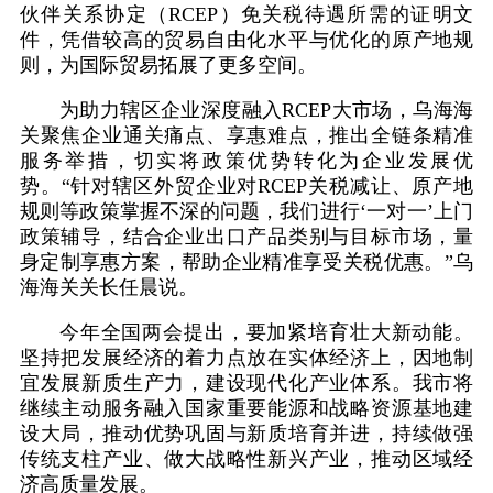
伙伴关系协定（RCEP）免关税待遇所需的证明文
件，凭借较高的贸易自由化水平与优化的原产地规
则，为国际贸易拓展了更多空间。
为助力辖区企业深度融入RCEP大市场，乌海海
关聚焦企业通关痛点、享惠难点，推出全链条精准
服务举措，切实将政策优势转化为企业发展优
势。“针对辖区外贸企业对RCEP关税减让、原产地
规则等政策掌握不深的问题，我们进行‘一对一’上门
政策辅导，结合企业出口产品类别与目标市场，量
身定制享惠方案，帮助企业精准享受关税优惠。”乌
海海关关长任晨说。
今年全国两会提出，要加紧培育壮大新动能。
坚持把发展经济的着力点放在实体经济上，因地制
宜发展新质生产力，建设现代化产业体系。我市将
继续主动服务融入国家重要能源和战略资源基地建
设大局，推动优势巩固与新质培育并进，持续做强
传统支柱产业、做大战略性新兴产业，推动区域经
济高质量发展。