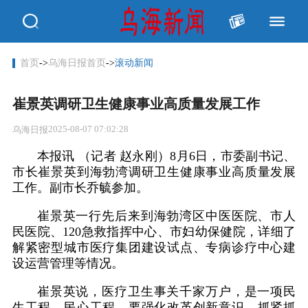
首页
->
乌海日报首页
->
滚动新闻
崔景英调研卫生健康事业高质量发展工作
2025-08-07 07:02:28
乌海日报
本报讯 （记者 赵永刚）8月6日，市委副书记、
市长崔景英到海勃湾调研卫生健康事业高质量发展
工作。副市长乔毓参加。
崔景英一行先后来到海勃湾区中医医院、市人
民医院、120急救指挥中心、市妇幼保健院，详细了
解紧密型城市医疗集团建设试点、专病诊疗中心建
设运营管理等情况。
崔景英说，医疗卫生事关千家万户，是一项民
生工程、民心工程。要强化改革创新意识，抓紧抓