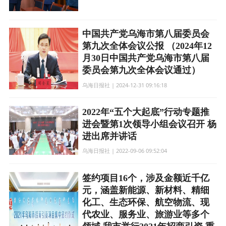
中国共产党乌海市第八届委员会
第九次全体会议公报 （2024年12
月30日中国共产党乌海市第八届
委员会第九次全体会议通过）
乌海日报社 | 2024-12-31 09:16:18
2022年“五个大起底”行动专题推
进会暨第1次领导小组会议召开 杨
进出席并讲话
乌海日报社 | 2022-09-06 09:52:04
签约项目16个，涉及金额近千亿
元，涵盖新能源、新材料、精细
化工、生态环保、航空物流、现
代农业、服务业、旅游业等多个