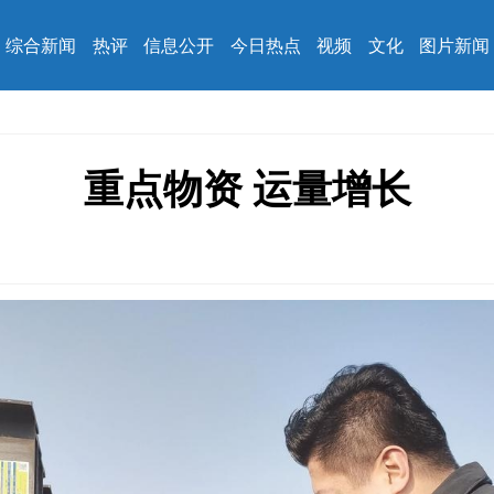
综合新闻
热评
信息公开
今日热点
视频
文化
图片新闻
重点物资 运量增长