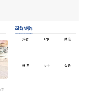
融媒矩阵
app
抖音
微信
微博
快手
头条
分享