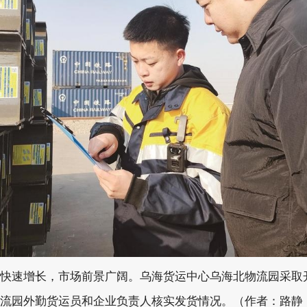
快速增长，市场前景广阔。乌海货运中心乌海北物流园采取开
流园外勤货运员和企业负责人核实发货情况。（作者：路静