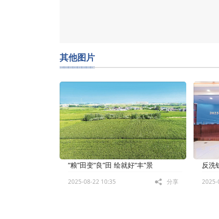
其他图片
“粮”田变“良”田 绘就好“丰”景
反洗
2025-08-22 10:35
分享
2025-