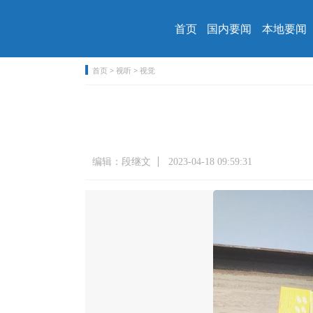
首页
国内要闻
本地要闻
首页
>
视听
>
视觉
编辑：段继文
2023-04-18 09:59:31