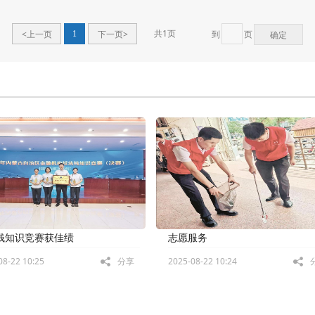
共1页
<上一页
下一页>
到
页
1
确定
钱知识竞赛获佳绩
志愿服务
08-22 10:25
分享
2025-08-22 10:24