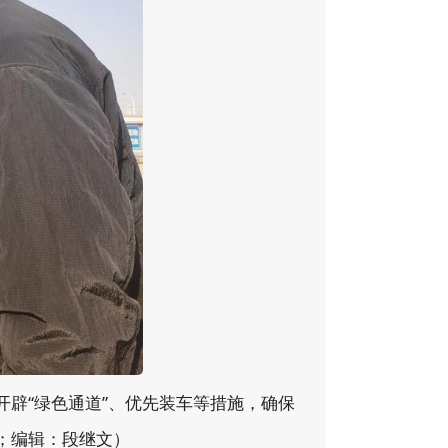
辟“绿色通道”、优先装车等措施，确保
；编辑：段继文）