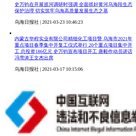
史万钧在开展巡河调研时强调 全面抓好黄河乌海段生态
保护治理 切实筑牢乌海高质量发展生态之基
乌海日报社 | 2021-03-23 10:46:23
内蒙古华程实业有限公司精细化工项目暨 乌海市2021年
重点项目春季集中开复工仪式举行 20个重点项目集中开
工 总投资186亿元 史万钧宣布项目开工 唐毅作动员讲话
冯雪涛王文杰出席
乌海日报社 | 2021-03-17 10:15:06