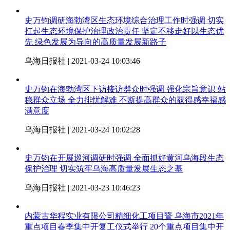
史万钧调研海勃湾区生态环境综合治理工作时强调 切实
扛起生态环境保护治理政治责任 坚定不移走好以生态优
先 绿色发展为导向的高质量发展新路子
乌海日报社 | 2021-03-24 10:03:46
史万钧在海勃湾区下访接访群众时强调 强化宗旨意识 站
稳群众立场 全力排忧解难 不断提高群众的获得感幸福感
满意度
乌海日报社 | 2021-03-24 10:02:28
史万钧在开展巡河调研时强调 全面抓好黄河乌海段生态
保护治理 切实筑牢乌海高质量发展生态之基
乌海日报社 | 2021-03-23 10:46:23
内蒙古华程实业有限公司精细化工项目暨 乌海市2021年
重点项目春季集中开复工仪式举行 20个重点项目集中开