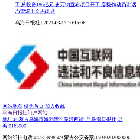
工 总投资186亿元 史万钧宣布项目开工 唐毅作动员讲话
冯雪涛王文杰出席
乌海日报社 | 2021-03-17 10:15:06
网站地图
设为首页
加入收藏
乌海日报社门户网站
地址:内蒙古乌海市海勃湾区黄河西街1号乌海日报社
邮
编:0163000
网站维护电话:0473-3998509 蒙古公安备案:15030202000006