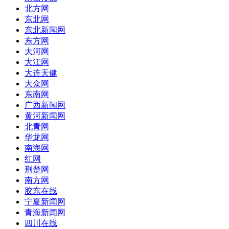
北方网
东北网
东北新闻网
东方网
大河网
大江网
大连天健
大众网
东南网
广西新闻网
黄河新闻网
北青网
华龙网
南海网
红网
荆楚网
南方网
胶东在线
宁夏新闻网
青海新闻网
四川在线