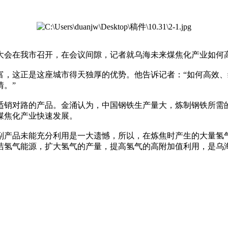
发展大会在我市召开，在会议间隙，记者就乌海未来煤焦化产业如
，这正是这座城市得天独厚的优势。他告诉记者：“如何高效、
。”
销对路的产品。金涌认为，中国钢铁生产量大，炼制钢铁所需
煤焦化产业快速发展。
产品未能充分利用是一大遗憾，所以，在炼焦时产生的大量氢气
洁氢气能源，扩大氢气的产量，提高氢气的高附加值利用，是乌海