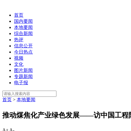
首页
国内要闻
本地要闻
综合新闻
热评
信息公开
今日热点
视频
文化
图片新闻
专题新闻
电子报
首页
>
本地要闻
推动煤焦化产业绿色发展——访中国工程
A+
A-