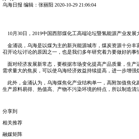
乌海日报
编辑：张丽阳
2020-10-29 21:06:04
10月30日，2019中国西部煤化工高端论坛暨氢能源产业
金涌说，乌海是以煤为主的新兴能源城市，煤炭资源十分丰富
召开论坛讨论的原因之一，也是我们多年研究着力要做好的事情
面对经济发展新常态，要根据市场变化提高产品质量，生产适
需求量大的焦炭，可以使乌海经济效益持续提高，进一步增强
此外，金涌认为，乌海煤焦化产业结构单一，高附加值焦化副
生产原料易得、热值高、产物不污染环境的特点，所以制造清
分享到
相关推荐
融媒矩阵