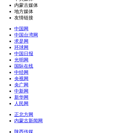
内蒙古媒体
地方媒体
友情链接
中国网
中国台湾网
求是网
环球网
中国日报
光明网
国际在线
中经网
央视网
央广网
中新网
新华网
人民网
正北方网
内蒙古新闻网
陕西传媒